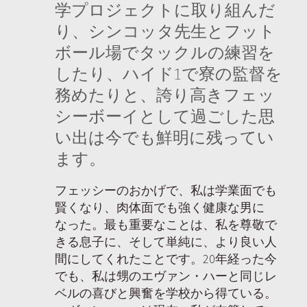
学プロジェクトに取り組んだ
り、シンコッタ先生とフット
ボール場でタックルの練習を
したり、ハイド1で寮の監督を
務めたりと、誇り高きフェッ
シーボーイとして過ごした思
い出は今でも鮮明に残ってい
ます。
フェッシーのおかげで、私は学業面でも
賢くなり、肉体面でも強く健康な男に
なった。最も重要なことは、私を尊敬で
きる息子に、そして単純に、より良い人
間にしてくれたことです。20年経った今
でも、私は甥のエヴァン・ハーと同じレ
ベルの喜びと興奮を学校から得ている。