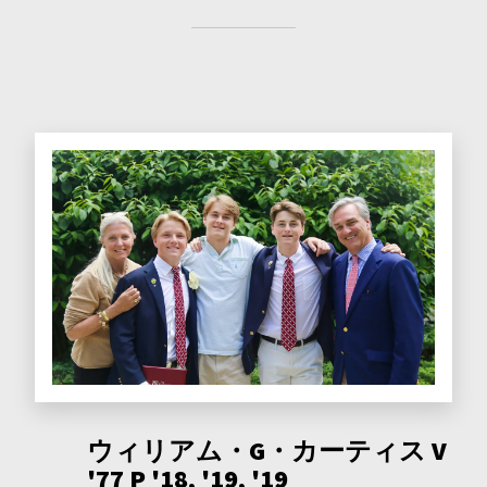
ウィリアム・G・カーティス V
'77 P '18, '19, '19