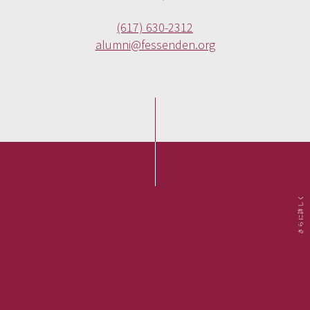
(617) 630-2312
alumni@fessenden.org
さらに詳しく