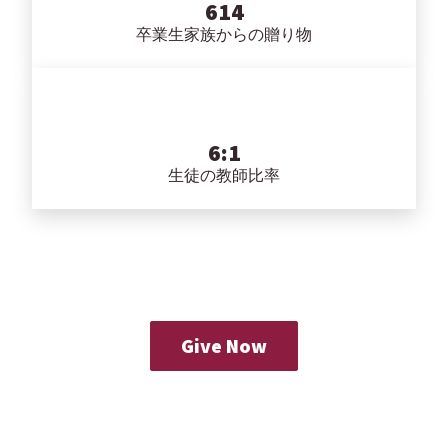
614
卒業生家族からの贈り物
6:1
生徒の教師比率
Give Now