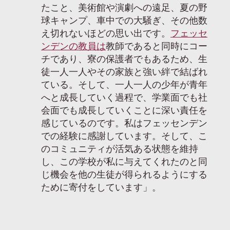
たこと、美術館や演劇への遠足、夏の野
球キャンプ、車中での大騒ぎ、その他数
え切れないほどの思い出です。
フェッセ
ンデンの教員は
教師であると同時にコー
チであり、寮の保護者でもあるため、生
徒一人一人やその家族と強い絆で結ばれ
ている。そして、一人一人の少年が青年
へと成長していく過程で、学業面でも社
会面でも成長していくことに深い責任を
感じているのです。私はフェッセンデン
での経験に感謝しています。そして、こ
のコミュニティが活気ある状態を維持
し、この学校が私に与えてくれたのと同
じ機会を他の生徒が得られるようにする
ために寄付をしています」。