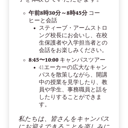
午前8時30分～8時45分
コー
ヒーと会話
スティーブ・アームストロ
ング校長にお会いし、在校
生保護者や入学担当者との
会話をお楽しみください。
8:45〜10:00
キャンパスツアー
41エーカーの広大なキャン
パスを散策しながら、開講
中の授業を見学したり、教
員や学生、事務職員と話を
したりすることができま
す。
私たちは、皆さんをキャンパス
にお迎えできることを楽しみに